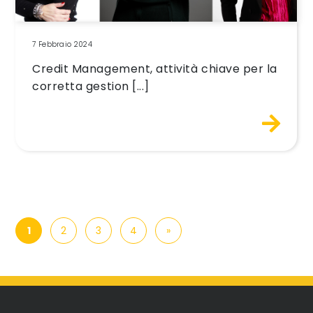
7 Febbraio 2024
Credit Management, attività chiave per la
corretta gestion [...]
Navigazione degli articoli
1
2
3
4
»