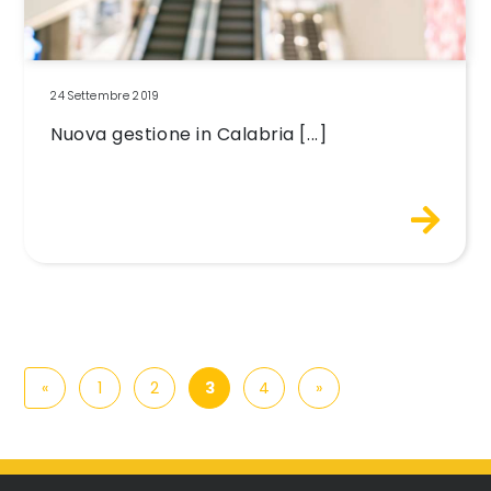
24 Settembre 2019
Nuova gestione in Calabria [...]
Navigazione degli articoli
«
1
2
3
4
»