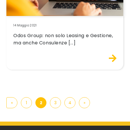
14 Maggio 2021
Odos Group: non solo Leasing e Gestione,
ma anche Consulenze [...]
Navigazione degli articoli
«
1
2
3
4
»