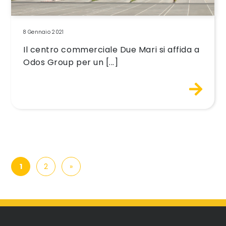
8 Gennaio 2021
Il centro commerciale Due Mari si affida a
Odos Group per un [...]
Navigazione degli articoli
1
2
»