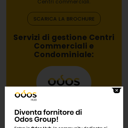
Centri commerciali.
SCARICA LA BROCHURE
Servizi di gestione Centri
Commerciali e
Condominiale: