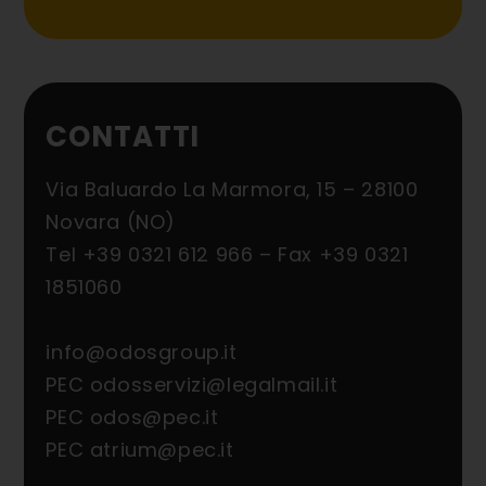
CONTATTI
Via Baluardo La Marmora, 15 – 28100
Novara (NO)
Tel
+39 0321 612 966
– Fax
+39 0321
1851060
info@odosgroup.it
PEC
odosservizi@legalmail.it
PEC
odos@pec.it
PEC
atrium@pec.it