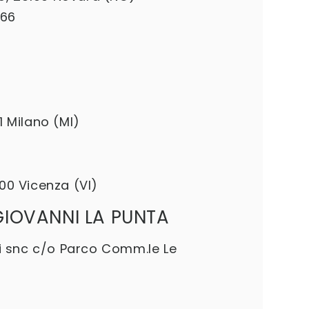
966
1 Milano (MI)
100 Vicenza (VI)
GIOVANNI LA PUNTA
i snc c/o Parco Comm.le Le