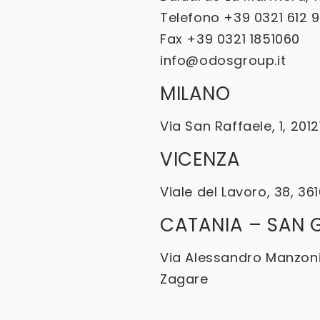
Telefono +39 0321 612 
Fax +39 0321 1851060
info@odosgroup.it
MILANO
Via San Raffaele, 1, 2012
VICENZA
Viale del Lavoro, 38, 36
CATANIA – SAN 
Via Alessandro Manzon
Zagare