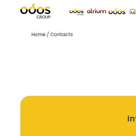
Home
/
Contacts
In