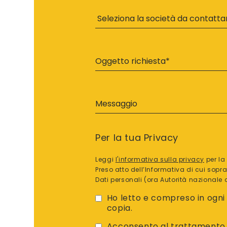
Per la tua Privacy
Leggi
l'informativa sulla privacy
per la
Preso atto dell’Informativa di cui sopr
Dati personali (ora Autorità nazionale d
Ho letto e compreso in ogni 
copia.
Acconsento al trattamento de