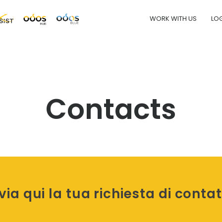
WORK WITH US
LO
Contacts
via qui la tua richiesta di conta