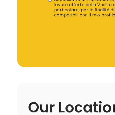
lavoro offerte della Vostra so
particolare, per le finalità d
compatibili con il mio profil
Our Locatio