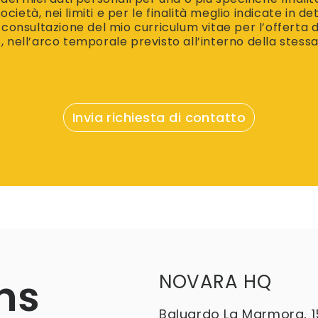
cietà, nei limiti e per le finalità meglio indicate in de
i consultazione del mio curriculum vitae per l’offerta d
o, nell’arco temporale previsto all’interno della stess
ns
NOVARA HQ
Baluardo La Marmora, 1