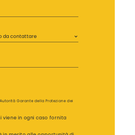
’Autorità Garante della Protezione dei
 viene in ogni caso fornita
 in merito alle opportunità di