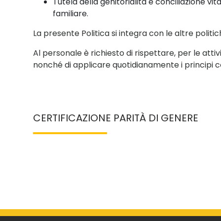
Tutela della genitorialità e conciliazione vit
familiare.
La presente Politica si integra con le altre politi
Al personale è richiesto di rispettare, per le at
nonché di applicare quotidianamente i principi c
CERTIFICAZIONE PARITÀ DI GENERE