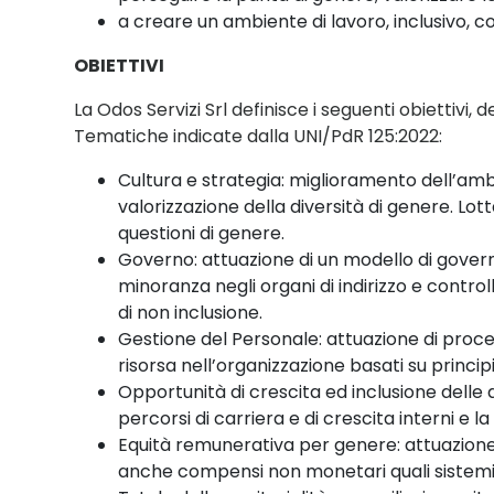
a creare un ambiente di lavoro, inclusivo, co
OBIETTIVI
La Odos Servizi Srl
definisce i seguenti obiettivi,
Tematiche indicate dalla UNI/PdR 125:2022:
Cultura e strategia:
miglioramento dell’amb
valorizzazione della diversità di genere. L
questioni di genere.
Governo:
attuazione di un modello di govern
minoranza negli organi di indirizzo e contro
di non inclusione.
Gestione del Personale:
attuazione di proce
risorsa nell’organizzazione basati su principi
Opportunità di crescita ed inclusione delle
percorsi di carriera e di crescita interni e l
Equità remunerativa per genere
:
attuazione
anche compensi non monetari quali sistemi