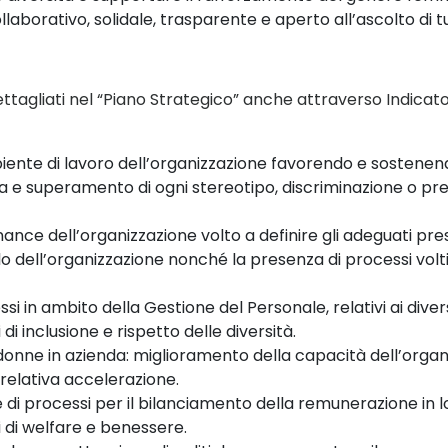
llaborativo, solidale, trasparente e aperto all’ascolto di tu
 dettagliati nel “Piano Strategico” anche attraverso Indicat
iente di lavoro dell’organizzazione favorendo e sostene
otta e superamento di
ogni stereotipo, discriminazione o pre
ance dell’organizzazione volto a definire gli adeguati pre
llo dell’organizzazione
nonché la presenza di processi volti
ssi in ambito della
Gestione del Personale,
relativi ai diver
 di inclusione e
rispetto delle diversità.
 donne in azienda:
miglioramento della capacità
dell’organ
a
relativa accelerazione.
 di processi per il bilanciamento della remunerazione in 
 di welfare e benessere.