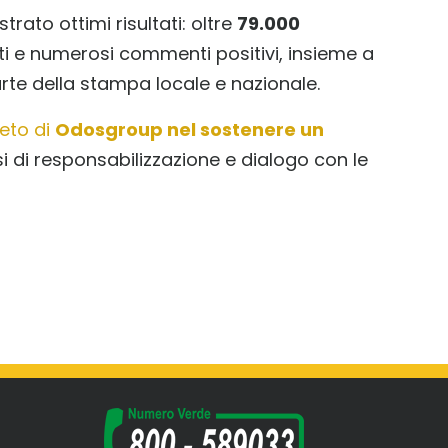
rato ottimi risultati: oltre
79.000
ti e numerosi commenti positivi, insieme a
te della stampa locale e nazionale.
eto di
Odosgroup nel sostenere un
 di responsabilizzazione e dialogo con le