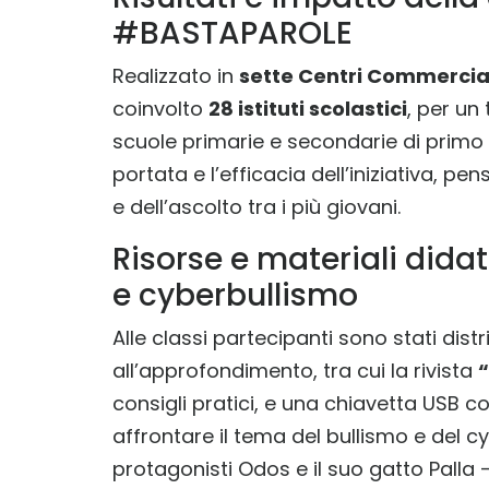
#BASTAPAROLE
Realizzato in
sette Centri Commercial
coinvolto
28 istituti scolastici
, per un
scuole primarie e secondarie di primo
portata e l’efficacia dell’iniziativa, p
e dell’ascolto tra i più giovani.
Risorse e materiali didat
e cyberbullismo
Alle classi partecipanti sono stati distri
all’approfondimento, tra cui la rivista
“
consigli pratici, e una chiavetta USB co
affrontare il tema del bullismo e del c
protagonisti Odos e il suo gatto Palla