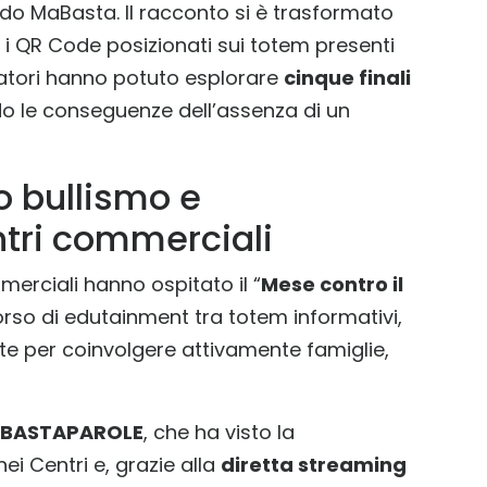
odo MaBasta. Il racconto si è trasformato
o i QR Code posizionati sui totem presenti
sitatori hanno potuto esplorare
cinque finali
o le conseguenze dell’assenza di un
ro bullismo e
ntri commerciali
mmerciali hanno ospitato il “
Mese contro il
orso di edutainment tra totem informativi,
ate per coinvolgere attivamente famiglie,
#BASTAPAROLE
, che ha visto la
ei Centri e, grazie alla
diretta streaming