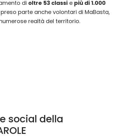
egamento di
oltre 53 classi
e
più di 1.000
 preso parte anche volontari di MaBasta,
 numerose realtà del territorio.
 social della
AROLE