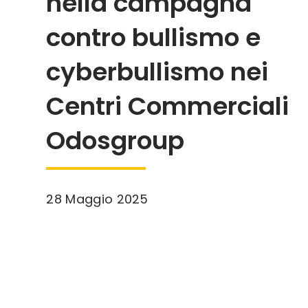
nella campagna
contro bullismo e
cyberbullismo nei
Centri Commerciali
Odosgroup
28 Maggio 2025