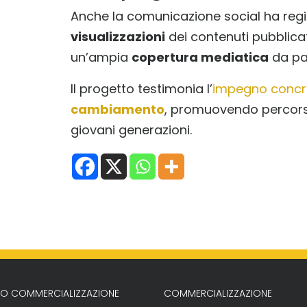
Anche la comunicazione social ha regist
visualizzazioni
dei contenuti pubblica
un’ampia
copertura mediatica
da par
Il progetto testimonia l’
impegno concr
cambiamento
, promuovendo percorsi
giovani generazioni.
ZIO COMMERCIALIZZAZIONE
COMMERCIALIZZAZIONE