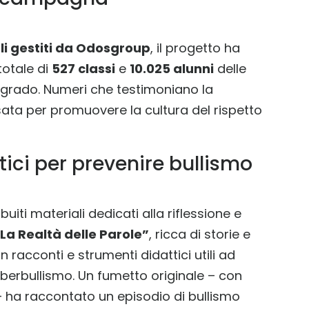
i gestiti da Odosgroup
, il progetto ha
 totale di
527 classi
e
10.025 alunni
delle
 grado. Numeri che testimoniano la
ensata per promuovere la cultura del rispetto
tici per prevenire bullismo
buiti materiali dedicati alla riflessione e
La Realtà delle Parole”
, ricca di storie e
n racconti e strumenti didattici utili ad
yberbullismo. Un fumetto originale – con
 – ha raccontato un episodio di bullismo