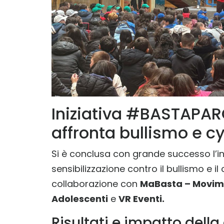
Iniziativa #BASTAPA
affronta bullismo e c
Si è conclusa con grande successo l’in
sensibilizzazione contro il bullismo e
collaborazione con
MaBasta – Movime
Adolescenti
e
VR Eventi.
Risultati e impatto del