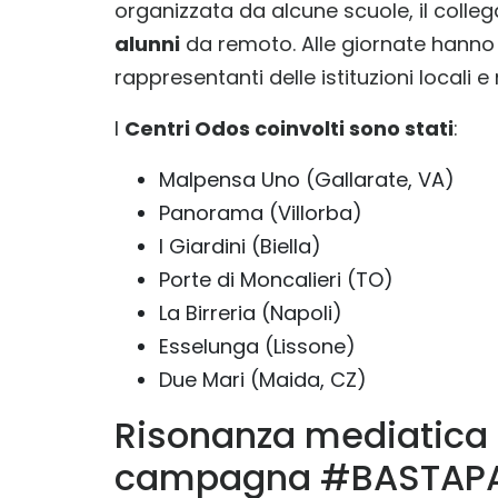
organizzata da alcune scuole, il coll
alunni
da remoto. Alle giornate hanno
rappresentanti delle istituzioni locali e
I
Centri Odos coinvolti sono stati
:
Malpensa Uno (Gallarate, VA)
Panorama (Villorba)
I Giardini (Biella)
Porte di Moncalieri (TO)
La Birreria (Napoli)
Esselunga (Lissone)
Due Mari (Maida, CZ)
Risonanza mediatica e
campagna #BASTAP