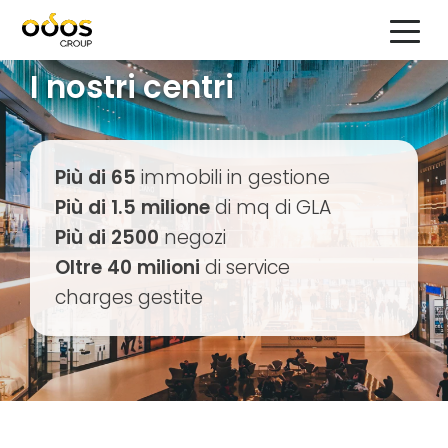
I nostri centri
Più di 65
immobili in gestione
Più di 1.5 milione
di mq di GLA
Più di 2500
negozi
Oltre 40 milioni
di service
charges gestite