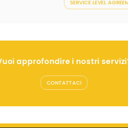
SERVICE LEVEL AGREE
Vuoi approfondire i nostri servizi
CONTATTACI