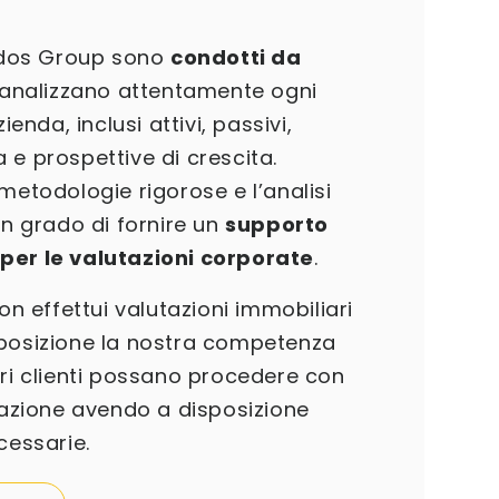
dos Group sono
condotti da
e analizzano attentamente ogni
ienda, inclusi attivi, passivi,
 e prospettive di crescita.
metodologie rigorose e l’analisi
in grado di fornire un
supporto
per le valutazioni corporate
.
 effettui valutazioni immobiliari
sposizione la nostra competenza
tri clienti possano procedere con
utazione avendo a disposizione
ecessarie.