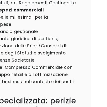
tuti, dei Regolamenti Gestionali e
spazi commerciali
lle millesimali per la
spese
lancio gestionale
anto giuridico di gestione;
azione delle Scarl/Consorzi di
ne degli Statuti e svolgimento
enze Societarie
 del Complesso Commerciale con
uppo retail e all’ottimizzazione
i business nel contesto dei centri
ecializzata: perizie