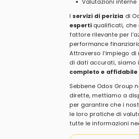
Valutazioni interne
I
servizi di perizia
di O
esperti
qualificati, ch
fattore rilevante per l’az
performance finanziaria
Attraverso l’impiego di 
di dati accurati, siamo 
completo e affidabile 
Sebbene Odos Group non
dirette, mettiamo a di
per garantire che i nos
le loro pratiche di val
tutte le informazioni n