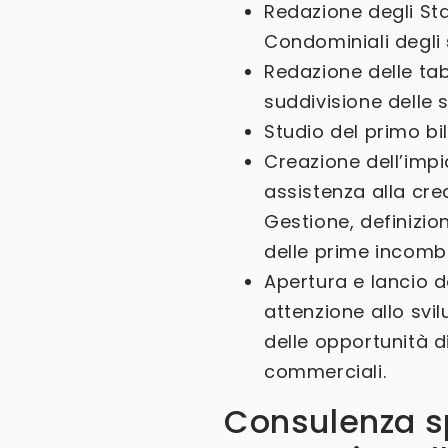
Redazione degli Sta
Condominiali degli
Redazione delle tabe
suddivisione delle 
Studio del primo bi
Creazione dell’impi
assistenza alla cre
Gestione, definizio
delle prime incomb
Apertura e lancio
attenzione allo svil
delle opportunità d
commerciali.
Consulenza sp