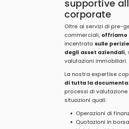
supportive al
corporate
Oltre ai servizi di pre-g
commerciali,
offriamo
incentrata
sulle perizi
degli asset aziendali
,
valutazioni immobiliari.
La nostra expertise cop
di tutta la documenta
processi di valutazione 
situazioni quali:
Operazioni di fina
Quotazioni in bors