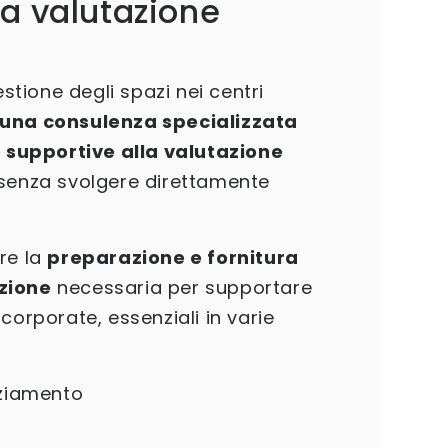
la valutazione
estione degli spazi nei centri
 una consulenza specializzata
e supportive alla valutazione
 senza svolgere direttamente
re la
preparazione e fornitura
zione
necessaria per supportare
corporate, essenziali in varie
nziamento
a