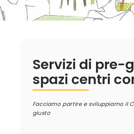
Servizi di pre-
spazi centri c
Facciamo partire e sviluppiamo il C
giusto