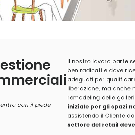
gestione
Il nostro lavoro parte 
ben radicati e dove ri
ommerciali
adeguati per qualificare 
liberazione, ma anche ne
remodeling delle galler
entro con il piede
iniziale per gli spazi 
assistendo il Cliente da
settore del retail de