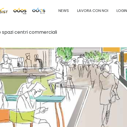
NEWS
LAVORA CON NOI
LOGI
e spazi centri commerciali