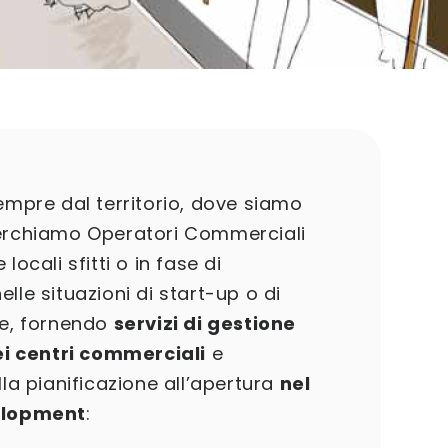
sempre dal territorio, dove siamo
cerchiamo Operatori Commerciali
locali sfitti o in fase di
lle situazioni di start-up o di
ie, fornendo
servizi di gestione
nei centri commerciali
e
lla pianificazione all’apertura
nel
velopment
: