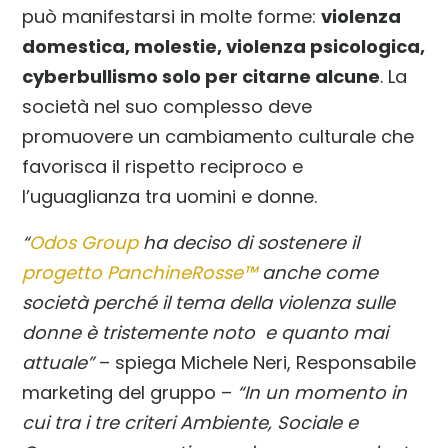
può manifestarsi in molte forme:
violenza
domestica, molestie, violenza psicologica,
cyberbullismo solo per citarne alcune
. La
società nel suo complesso deve
promuovere un cambiamento culturale che
favorisca il rispetto reciproco e
l’uguaglianza tra uomini e donne.
“
Odos Group
ha deciso di sostenere il
progetto PanchineRosse™
anche come
società perché il tema della violenza sulle
donne è tristemente noto e quanto mai
attuale”
– spiega Michele Neri, Responsabile
marketing del gruppo –
“In un momento in
cui tra i tre criteri Ambiente, Sociale e