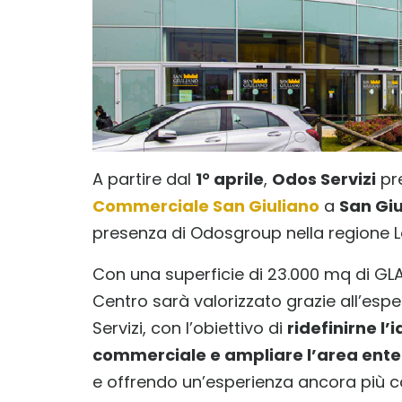
A partire dal
1° aprile
,
Odos Servizi
pre
Commerciale San Giuliano
a
San Giu
presenza di Odosgroup nella regione 
Con una superficie di 23.000 mq di GLA,
Centro sarà valorizzato grazie all’espe
Servizi, con l’obiettivo di
ridefinirne l’
commerciale e ampliare l’area enter
e offrendo un’esperienza ancora più coi