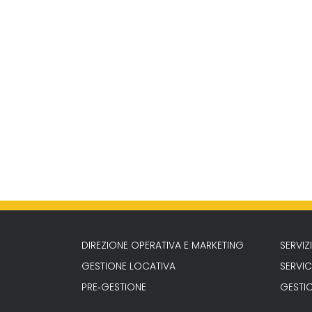
DIREZIONE OPERATIVA E MARKETING
SERVI
GESTIONE LOCATIVA
SERVIC
PRE‐GESTIONE
GESTI