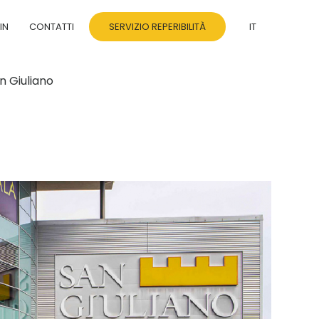
IN
CONTATTI
SERVIZIO REPERIBILITÀ
IT
n Giuliano