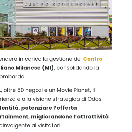
nderà in carico la gestione del
Centro
liano Milanese (MI)
, consolidando la
Lombarda.
 oltre 50 negozi e un Movie Planet, il
rienza e alla visione strategica di Odos
identità, potenziare l’offerta
tainment, migliorandone l’attrattività
nvolgente ai visitatori.