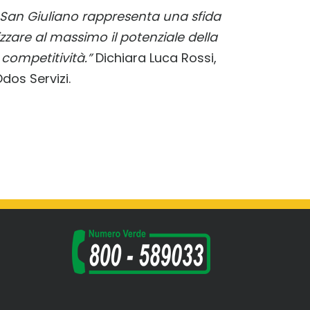
San Giuliano rappresenta una sfida
zare al massimo il potenziale della
 competitività.”
Dichiara Luca Rossi,
Odos Servizi.