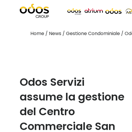
Home
/
News
/
Gestione Condominiale
/
Od
Odos Servizi
assume la gestione
del Centro
Commerciale San