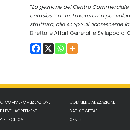
“
La gestione del Centro Commerciale 
entusiasmante. Lavoreremo per valoriz
struttura, allo scopo di accrescerne la
Direttore Affari Generali e Sviluppo di 
ZIO COMMERCIALIZZAZIONE
COMMERCIALIZZAZIONE
E LEVEL AGREEMENT
DATI SOCIETARI
ONE TECNICA
CENTRI